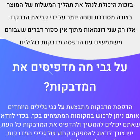
בזכות היכולת לנהל את תהליך המשלוח של המוצר
בצורה מסודרת ונוחה יותר על ידי קריאת הברקוד.
אלו רק שני דוגמאות מתוך אין ספור דברים שעבורם
משתמשים עם הדפסת מדבקות בגלילים.
על גבי מה מדפיסים את
המדבקות?
הדפסת מדבקות מתבצעת על גבי גלילים מיוחדים
אותם ניתן לרכוש במקומות המתמחים בכך. בכדי לוודא
שאתם יכולים להמשיך ולהדפיס את המדבקות כל העת,
יש צורך לדאוג לאספקה קבוע של גלילי המדבקות