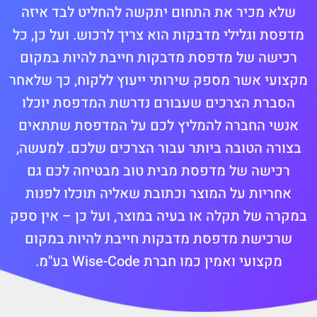
שלא מכיר את התחום יתקשה להחליט לבד איזה
מדפסת וגלילי מדבקות הוא צריך לרכוש. ועל כן, כל
רכישה של מדפסת מדבקות חייבת להיות במקום
מקצועי אשר מספק שירותי ייעוץ ללקוח, כך שלאחר
הסברת הצרכים שעבורם נדרשת המדפסת יוכלו
אנשי החברה להמליץ לכם על המדפסת שתתאים
בצורה הטובה ביותר עבור הצרכים שלכם. למעשה,
רכישה של מדפסת מבית טוב מבטיחה לכם גם
אחריות על המוצר וכתובת שאליה תוכלו לפנות
במקרה של תקלה או בעיה במוצר, ועל כן – אין ספק
שרכישת מדפסת מדבקות חייבת להיות במקום
מקצועי ואמין כמו חברת Wise-Code בע"מ.