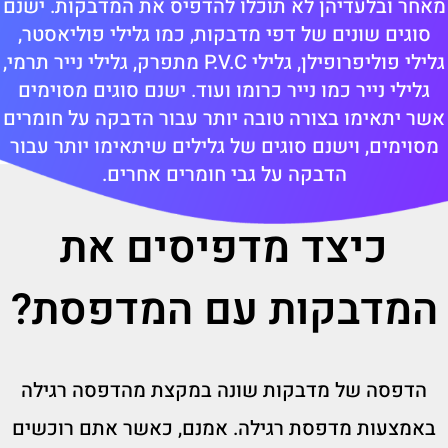
מאחר ובלעדיהן לא תוכלו להדפיס את המדבקות. ישנם
סוגים שונים של דפי מדבקות, כמו גלילי פוליאסטר,
גלילי פוליפרופילן, גלילי P.V.C מתפרק, גלילי נייר תרמי,
גלילי נייר כמו נייר כרומו ועוד. ישנם סוגים מסוימים
אשר יתאימו בצורה טובה יותר עבור הדבקה על חומרים
מסוימים, וישנם סוגים של גלילים שיתאימו יותר עבור
הדבקה על גבי חומרים אחרים.
כיצד מדפיסים את
המדבקות עם המדפסת?
הדפסה של מדבקות שונה במקצת מהדפסה רגילה
באמצעות מדפסת רגילה. אמנם, כאשר אתם רוכשים