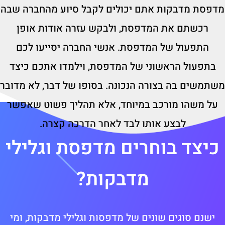
מדפסת מדבקות אתם יכולים לקבל סיוע מהחברה שבה
רכשתם את המדפסת, ולבקש עזרה אודות אופן
התפעול של המדפסת. אנשי החברה יסייעו לכם
בתפעול הראשוני של המדפסת, וילמדו אתכם כיצד
משתמשים בה בצורה הנכונה. בסופו של דבר, לא מדובר
על משהו מורכב במיוחד, אלא תהליך פשוט שאפשר
לבצע אותו לבד לאחר הדרכה קצרה.
כיצד בוחרים מדפסת וגלילי
מדבקות?
ישנם סוגים שונים של מדפסות וגלילי מדבקות, ומי