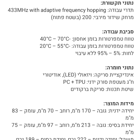
נתוני תקשורת:
תדרי עבודה: 433MHz with adaptive frequency hopping
מרחק שידור מירבי: 200 (בשטח פתוח)
סביבת עבודה:
טווח טמפרטורות בזמן אחסון: -40°C – 70°C
טווח טמפרטורות בזמן עבודה: -20°C – 55°C
לחות: 5% – 95% ללא עיבוי
נתוני חומרה:
אינדיקציית סריקה: ויזאולי (LED), אודיטורי
ח"ג מעטפת סורק ידני: PC + TPU
שיטת תכנות: סריקת ברקודים
מידות המוצר:
יחידה ידנית: גובה – 170 מ"מ, רוחב – 70 מ"מ, עומק – 83
מ"מ
יחידת בסיס: גובה – 213 מ"מ, רוחב – 97 מ"מ, עומק – 75
מ"מ
משקל: יחידה ידנית – 222 גרם, יחידת בסיס – 189 גרם