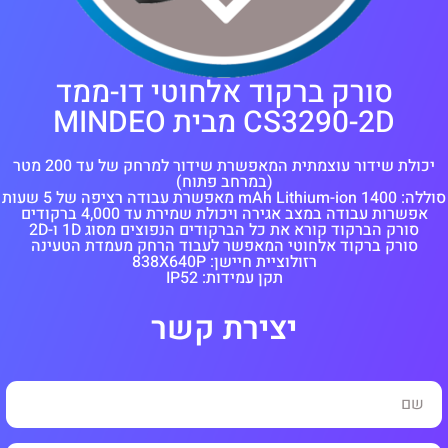
סורק ברקוד אלחוטי דו-ממד
CS3290-2D מבית MINDEO
יכולת שידור עוצמתית המאפשרת שידור למרחק של עד 200 מטר
(במרחב פתוח)
סוללה: 1400 mAh Lithium-ion מאפשרת עבודה רציפה של 5 שעות
אפשרות עבודה במצב אגירה ויכולת שמירת עד 4,000 ברקודים
סורק הברקוד קורא את כל הברקודים הנפוצים מסוג 1D ו-2D
סורק ברקוד אלחוטי המאפשר לעבוד הרחק מעמדת הטעינה
רזולוציית חיישן: 838X640P
תקן עמידות: IP52
יצירת קשר