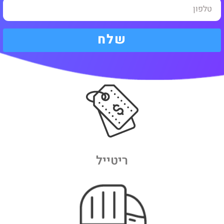
שלח
ריטייל