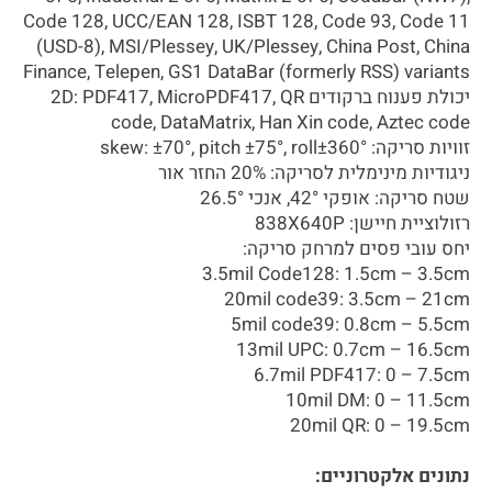
Code 128, UCC/EAN 128, ISBT 128, Code 93, Code 11
(USD-8), MSI/Plessey, UK/Plessey, China Post, China
Finance, Telepen, GS1 DataBar (formerly RSS) variants
יכולת פענוח ברקודים 2D: PDF417, MicroPDF417, QR
code, DataMatrix, Han Xin code, Aztec code
זוויות סריקה: skew: ±70°, pitch ±75°, roll±360°
ניגודיות מינימלית לסריקה: 20% החזר אור
שטח סריקה: אופקי 42°, אנכי 26.5°
רזולוציית חיישן: 838X640P
יחס עובי פסים למרחק סריקה:
3.5mil Code128: 1.5cm – 3.5cm
20mil code39: 3.5cm – 21cm
5mil code39: 0.8cm – 5.5cm
13mil UPC: 0.7cm – 16.5cm
6.7mil PDF417: 0 – 7.5cm
10mil DM: 0 – 11.5cm
20mil QR: 0 – 19.5cm
נתונים אלקטרוניים: