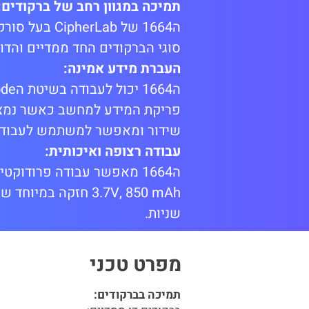
תמיכה במגוון רחב של ברקודים:
סוגי הברקודים החד ממדיים והדו 
העברת מידע אמינה:
פריקת המידע למחשב כאשר נמצאי
שידור ומאפשר למשתמש לעבוד ב
עבודה רצופה ואיכותית:
שניות.
מפרט טכני
תמיכה בברקודים: