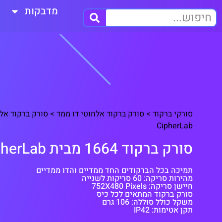
מדבקות
סורקי ברקוד
>
סורק ברקוד אלחוטי דו ממד
>
CipherLab
סורק ברקוד 1664 מבית CipherLab
תמיכה בכל הברקודים החד ממדיים והדו ממדיים
מהירות סריקה: 60 סריקות לשנייה
חיישן סריקה: 752X480 Pixels
סורק ברקוד המתאים לכל כיס
משקל כולל סוללה: 106 גרם
תקן אטימות: IP42