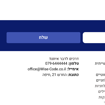
שלח
דרכים לדבר איתנו!
ייתית
טלפון:
079-6444444
אימייל:
office@Wise-Code.co.il
וטיים
כתובת:
החרש 21 ,חיפה
ניים
חניות
לים
קות