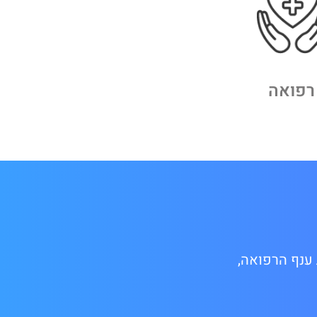
רפואה
בות ענף הרפואה,