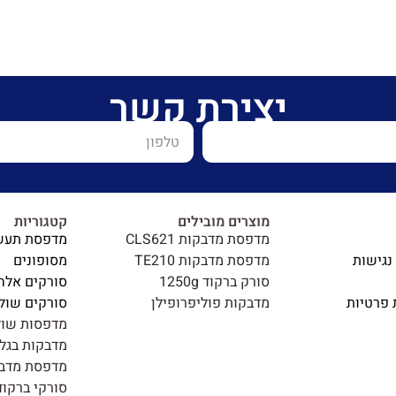
יצירת קשר
מוצרים מובילים
קטגוריות
מדפסת מדבקות CLS621
מדפסת תעש
נגישות
מדפסת מדבקות TE210
מסופונים
סורק ברקוד 1250g
סורקים אלח
 פרטיות
מדבקות פוליפרופילן
סורקים שולח
מדפסות שול
מדבקות בגלי
מדפסת מדב
סורקי ברקוד