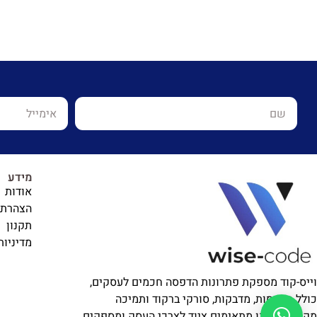
מידע
אודות
הצהרת 
תקנון
מדיניות
וייס-קוד מספקת פתרונות הדפסה חכמים לעסקים,
כולל מדפסות, מדבקות, סורקי ברקוד ותמיכה
מקצועית. אנו מתאימים ציוד לצרכי העסק ומספקים