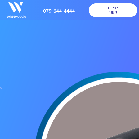
יצירת
079-644-4444
קשר