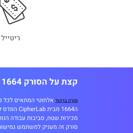
ריטייל
קצת על הסורק 1664
אלחוטי המתאים לכל כיס
סורק ברקוד
ה1664 מבי
מכירות שטח, סביבות עבודה הנותנ
סורק זה מעניק למשתמש גמישות