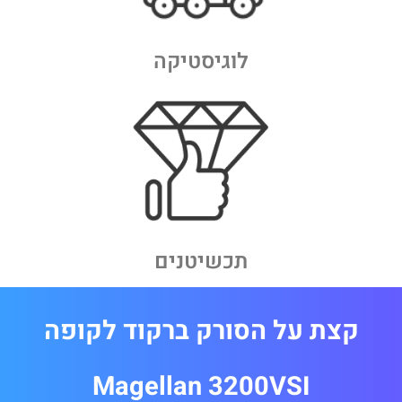
לוגיסטיקה
תכשיטנים
קצת על הסורק ברקוד לקופה
Magellan 3200VSI