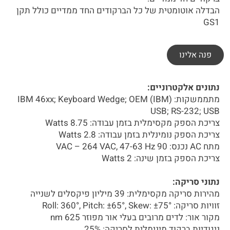
הבדלה אוטומטית של כל הברקודים החד ממדיים כולל תקן
GS1
פנה אלינו
נתונים אלקטרוניים:
מתממשקות: IBM 46xx; Keyboard Wedge; OEM (IBM)
USB; RS-232; USB
צריכת הספק מקסימלית בזמן עבודה: 8.75 Watts
צריכת הספק נומינלית בזמן עבודה: 2.8 Watts
מתח AC נכנס: 90 VAC – 264 VAC, 47-63 Hz
צריכת הספק בזמן שינה: 2 Watts
נתוני סריקה:
מהירות סריקה מקסימלית: 39 מיליון פיקסלים לשנייה
זוויות סריקה: Roll: 360°, Pitch: ±65°, Skew: ±75°
מקור אור: לדים מרובים בעלי אור מפוזר 625 nm
ניגודיות ברקוד מינימלית לסריקה: 25%