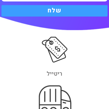
שלח
ריטייל