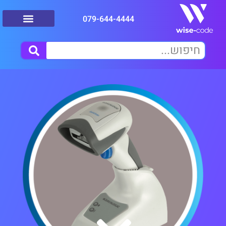
079-644-4444