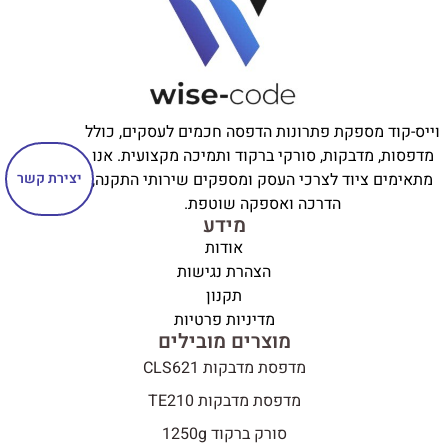
וייס-קוד מספקת פתרונות הדפסה חכמים לעסקים, כולל
מדפסות, מדבקות, סורקי ברקוד ותמיכה מקצועית. אנו
מתאימים ציוד לצרכי העסק ומספקים שירותי התקנה,
יצירת קשר
הדרכה ואספקה שוטפת.
מידע
אודות
הצהרת נגישות
תקנון
מדיניות פרטיות
מוצרים מובילים
מדפסת מדבקות CLS621
מדפסת מדבקות TE210
סורק ברקוד 1250g