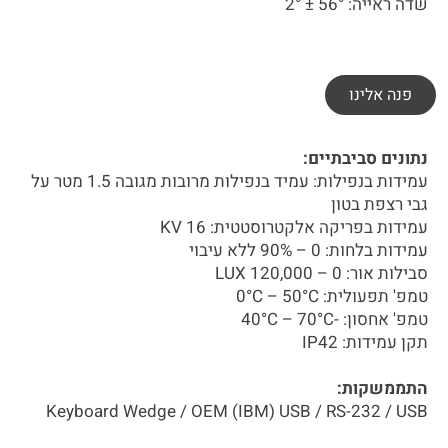
שדה ראייה: 56° ± 2°
פנה אלינו
נתונים סביבתיים:
עמידות בנפילות: עמיד בנפילות מרובות מגובה 1.5 מטר על
גבי רצפת בטון
עמידות בפריקה אלקטרוסטטית: 16 KV
עמידות בלחות: 0 – 90% ללא עיבוי
סבילות אור: 0 – 120,000 LUX
טמפ' תפעולית: 0°C – 50°C
טמפ' אחסון: -40°C – 70°C
תקן עמידות: IP42
התממשקות:
Keyboard Wedge / OEM (IBM) USB / RS-232 / USB