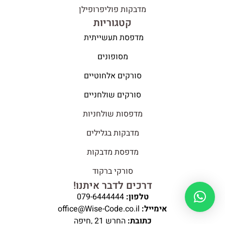
מדבקות פוליפרופילן
קטגוריות
מדפסת תעשייתית
מסופונים
סורקים אלחוטיים
סורקים שולחניים
מדפסות שולחניות
מדבקות בגלילים
מדפסת מדבקות
סורקי ברקוד
דרכים לדבר איתנו!
טלפון:
079-6444444
אימייל:
office@Wise-Code.co.il
כתובת:
החרש 21 ,חיפה