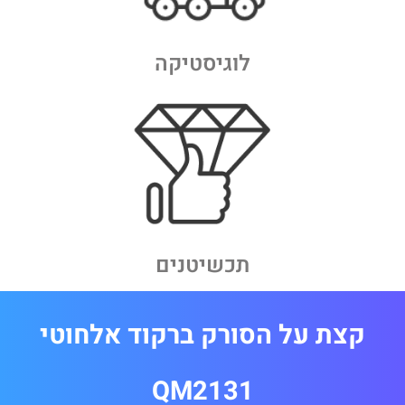
לוגיסטיקה
תכשיטנים
קצת על הסורק ברקוד אלחוטי
QM2131