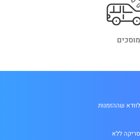
וסכים
לוודא שההזמנות
ת סריקה ללא