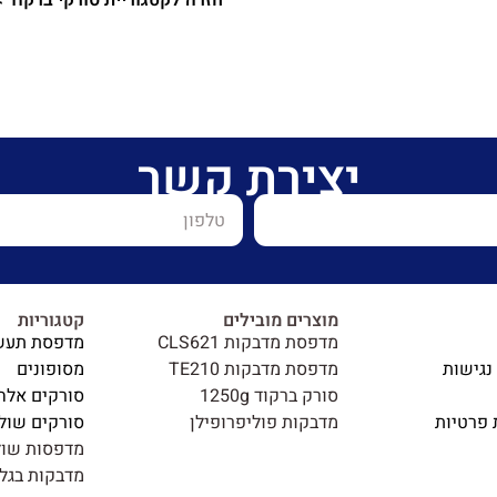
חזרה לקטגוריית סורקי ברקוד >
יצירת קשר
מוצרים מובילים
קטגוריות
מדפסת מדבקות CLS621
מדפסת תעש
נגישות
מדפסת מדבקות TE210
מסופונים
סורק ברקוד 1250g
סורקים אלח
 פרטיות
מדבקות פוליפרופילן
סורקים שולח
מדפסות שול
מדבקות בגלי