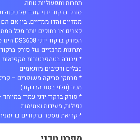
תחרות ותפעוליות נוחה.
ממדיים והדו ממדיים, בין אם הם
קצרים או רחוקים יותר מכל המתח
הסורק ברקוד ידני DS3608 הינו סורק עמיד במיוחד ואידיאלי לסביבות העבודה הקשות ביותר.
יתרונות מרכזיים של סורק ברקוד י
* עבודה בטמפרטורות מקפיאות – 
כבלים ורכיבים מותאמים
מטר (תלוי בסוג הברקוד)
נפילות, מעידות ואטימות
* קריאת מספר ברקודים בו זמני
מפרט טכני