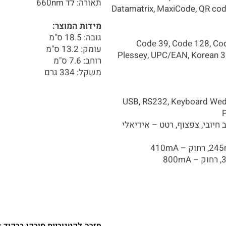
תאורה: לד 660nm
Datamatrix, MaxiCode, QR cod
מידות המוצר:
גובה: 18.5 ס"מ
Code 39, Code 128, Co
עומק: 13.2 ס"מ
Plessey, UPC/EAN, Korean 3 
רוחב: 7.6 ס"מ
משקל: 334 גרם
USB, RS232, Keyboard Wedge, In,
חיובי, צפצוף, רטט – אידיאלי