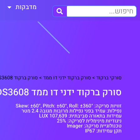
מדבקות
סורקי ברקוד
>
סורק ברקוד ידני דו ממד
>
סורק ברקוד DS3608 מבית Zebra
סורק ברקוד ידני דו ממד DS3608 מבית Zebra
זוויות סריקה: Skew: ±60°, Pitch: ±60°, Roll: ±360°
נפילות: עמיד בפני נפילות מרובות מגובה 2.4 מטר
עמידות בתאורה סביבתית: 107,639 LUX
ניגודיות מינימלית לסריקה: 25%
טכנולוגיית סריקה: Imager
תקן עמידות: IP67