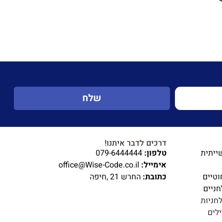
שלח
דרכים לדבר איתנו!
ייתית
טלפון:
079-6444444
אימייל:
office@Wise-Code.co.il
וטיים
כתובת:
החרש 21 ,חיפה
ניים
חניות
לים