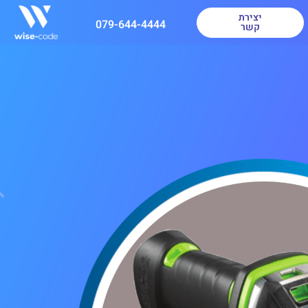
יצירת
079-644-4444
קשר