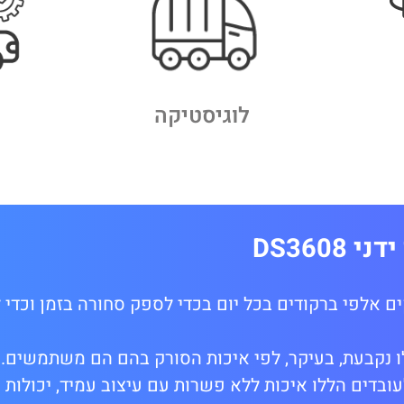
לוגיסטיקה
מ
DS360
ם אלפי ברקודים בכל יום בכדי לספק סחורה בזמן וכדי 
ו נקבעת, בעיקר, לפי איכות הסורק בהם הם משתמשים.
DS מעניק לעובדים הללו איכות ללא פשרות עם עיצוב עמיד, יכולו