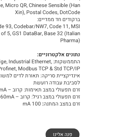
e, Micro QR, Chinese Sensible (Han
Xin), Postal Codes, DotCode
ברקודים חד ממדיים:
de 93, Codebar/NW7, Code 11, MSI
of 5, GS1 DataBar, Base 32 (Italian
Pharma)
נתונים אלקטרוניים:
התממשקות: dustrial Ethernet
Profinet, Modbus TCP & Std TCP/IP
אינדיקציית סריקה: תאורת לדים למשוב 
לסביבת עבודה רועשת
זרם תפעולי במצב תאימות: קרוב – 245mA, רחוק – 410mA
זרם תפעולי במצב רגיל: קרוב – 360mA, רחוק – 800mA
זרם במצב המתנה
:
100 mA
פנה אלינו