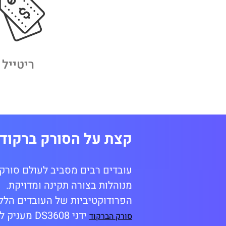
ריטייל
קצת על הסורק ברקוד ידני 8
עובדים רבים מסביב לעולם סורקי
מנוהלות בצורה תקינה ומדויקת.
הפרודוקטיביות של העובדים הלל
ידני 3608
סורק הברקוד