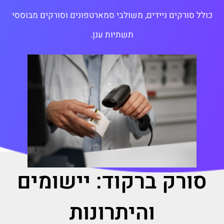
כולל סורקים ניידים, משולבי סמארטפונים וסורקים מבוססי
תשתיות ענן.
סורק ברקוד: יישומים
והיתרונות