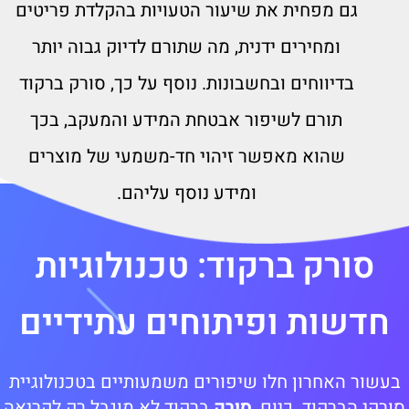
גם מפחית את שיעור הטעויות בהקלדת פריטים
ומחירים ידנית, מה שתורם לדיוק גבוה יותר
בדיווחים ובחשבונות. נוסף על כך, סורק ברקוד
תורם לשיפור אבטחת המידע והמעקב, בכך
שהוא מאפשר זיהוי חד-משמעי של מוצרים
ומידע נוסף עליהם.
סורק ברקוד: טכנולוגיות
חדשות ופיתוחים עתידיים
בעשור האחרון חלו שיפורים משמעותיים בטכנולוגיית
ורקי הברקוד. כיום,
סורק
ברקוד לא מוגבל רק לקריאה