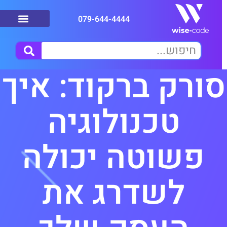
079-644-4444
ורק ברקוד: איך
טכנולוגיה
פשוטה יכולה
לשדרג את