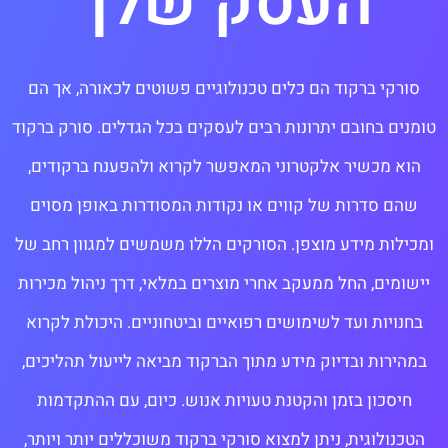
העסק שלך
סורקי ברקוד הם כלים טכנולוגיים פשוטים לכאורה, אך הם
טומנים בחובם יתרונות רבים לעסקים בכל הגדלים. סורק ברקוד
הוא מכשיר אלקטרוני המאפשר לקרוא ולהפענח ברקודים,
שהם סדרות של קווים או נקודות המסודרות באופן מסוים
ומכילות מידע מוצפן. הסורקים הללו משמשים למגוון רחב של
יישומים, החל ממעקב אחרי מוצרים במלאי, דרך ניהול מכירות
בחנויות ועד לשימושים רפואיים וביטחוניים. היכולת לקרוא
במהירות ובדיוק מידע מתוך הברקוד מביאה לייעול תהליכים,
חיסכון בזמן והקטנת טעויות אנוש. כיום, עם ההתקדמות
הטכנולוגית, ניתן למצוא סורקי ברקוד משוכללים יותר ויותר,