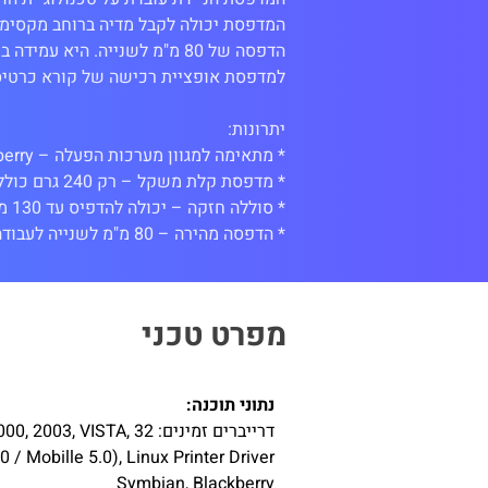
* הדפסה מהירה – 80 מ"מ לשנייה לעבודה תחת תנאי לחץ
מפרט טכני
נתוני תוכנה:
דרייברים זמינים:  VISTA, 32
 / Mobille 5.0), Linux Printer Driver
Symbian, Blackberry