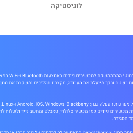
לוגיסטיקה
מדפסת מדבקות ניידת צרה 
ות בשטח ובכך מייעלת את העבודה, מקצרת תהליכים ומשפרת את מתן 
 מכשירים ניידים כמו מכשיר סלולרי, טאבלט ומחשב נייד ולשלוח ל