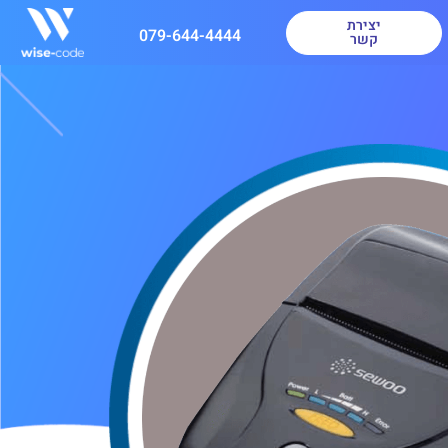
יצירת
079-644-4444
קשר