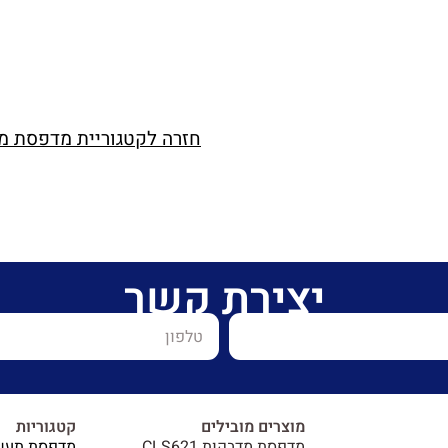
חזרה לקטגוריית מדפסת מד
יצירת קשר
מוצרים מובילים
קטגוריות
מדפסת מדבקות CLS621
מדפסת תעש