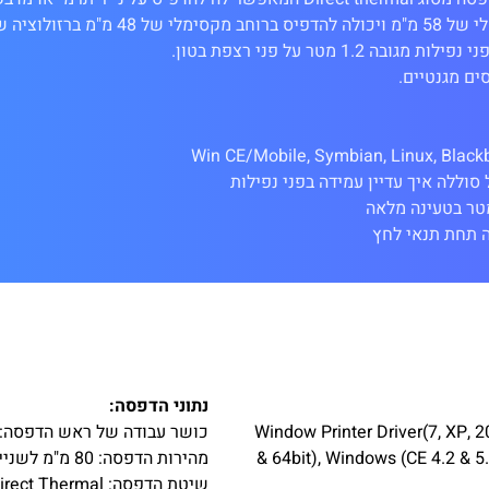
נתוני הדפסה:
Window Printer Driver(7, XP, 2000, 2003,
כושר עבודה של ראש הדפסה: 50 KM
& 64bit), Windows (CE 4.2 & 5.0
מהירות הדפסה: 80 מ"מ לשנייה
שיטת הדפסה: Direct Thermal