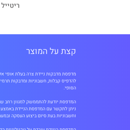
ריטייל
קצת על המוצר
להדפיס קבלות, חשבוניות ומדבקות תרמי
ניתן לתקשר עם המדפסת הניידת באמצעות