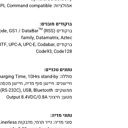
אמולציות: ESC/POS, CPCL, ZPL Command compatible
ברקודים מובנים:
ברקודים , GS1 / DataBar™ (RSS
family, Datamatrix, Aztec
ברקודים , UPC-A, UPC-E, Codabar
Code93, Code128
נתונים טכניים:
סוללה: 7.4V 1130mAh Li-ion, 2Hrs Charging Time, 10Hrs stand-by
חיישנים: חיישן סוף מדיה, חיישן מכסה
ממשקים: Serial(RS-232C), USB, Bluetooth
מטען: חיצוני Output 8.4VDC/0.8A
נתוני מדיה:
סוגי מדיה: נייר תרמי, מדבקות Linerless