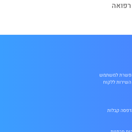
רפואה
בעלת אופי אלחוטי המתממשקת למכשירים ניידים באמצעות Bluetooth ו-WiFi המאפשרת למשתמש
השירות ללקוח
הדפסה קבלות