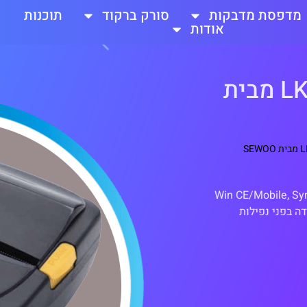
מדפסת מדבקות
סורק ברקוד
תוכנות
אודות
מדפסת מדבקות ניידת LKP21 מבית