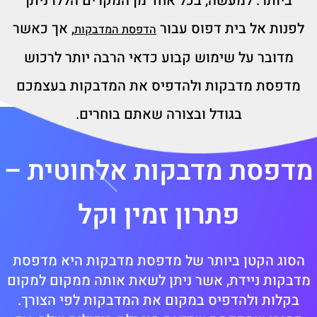
ביותר. למעשה, בכל אחד מן המקרים הללו ניתן
לפנות אל בית דפוס עבור
, אך כאשר
הדפסת המדבקות
מדובר על שימוש קבוע כדאי הרבה יותר לרכוש
מדפסת מדבקות ולהדפיס את המדבקות בעצמכם
בגודל ובצורה שאתם בוחרים.
מדפסת מדבקות אלחוטית –
פתרון זמין וקל
הסוג הקטן ביותר של מדפסת מדבקות היא מדפסת
מדבקות ניידת, אשר ניתן לשאת אותה ממקום למקום
בקלות ולהדפיס במקום את המדבקות לפי הצורך.