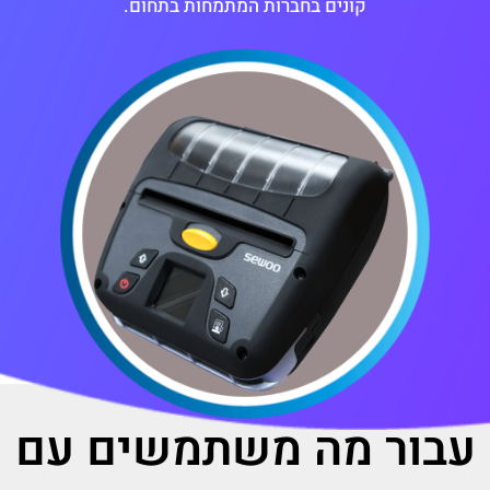
קונים בחברות המתמחות בתחום.
עבור מה משתמשים עם