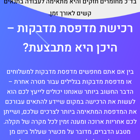
בד"כ מחומרים חזקים והיא מתאימה לעבודה בתנאים
קשים לאורך זמן.
רכישת מדפסת מדבקות –
היכן היא מתבצעת?
בין אם אתם מחפשים מדפסת מדבקות למשלוחים
או מדפסת מדבקות בגלילים עבור מטרה אחרת –
הדבר החשוב ביותר שאנחנו יכולים לייעץ לכם הוא
לעשות את הרכישה במקום שיידע להתאים עבורכם
את המדפסת המתאימה ביותר לצרכים שלכם, ושייתן
לכם אחריות ארוכה ומענה זמין לכל מקרה של תקלה.
מטבע הדברים, מדובר על מכשיר שעלול ביום מן