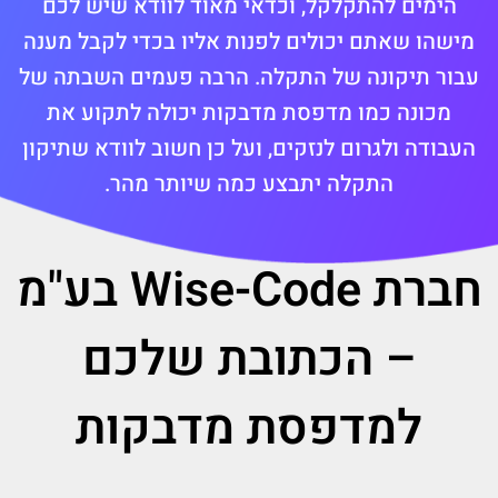
הימים להתקלקל, וכדאי מאוד לוודא שיש לכם
מישהו שאתם יכולים לפנות אליו בכדי לקבל מענה
עבור תיקונה של התקלה. הרבה פעמים השבתה של
מכונה כמו מדפסת מדבקות יכולה לתקוע את
העבודה ולגרום לנזקים, ועל כן חשוב לוודא שתיקון
התקלה יתבצע כמה שיותר מהר.
חברת Wise-Code בע"מ
– הכתובת שלכם
למדפסת מדבקות