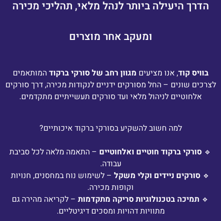
הדרך היעילה ביותר לנהל מלאי, תהליכי מכירה
ומעקב אחר מוצרים
בוויס קוד
, אנו מציעים
מגוון רחב של סורקי ברקוד
המותאמים
לצרכים שונים – החל מסורקים ידניים לנקודות מכירה, דרך סורקים
אלחוטיים לניהול מלאי ועד סורקים תעשייתיים מתקדמים.
למה חשוב להשקיע בסורקי ברקוד איכותיים?
🔹
סורקי ברקוד חוטיים ואלחוטיים
– התאמה מלאה לכל סביבת
עבודה.
🔹
סורקים ניידים וקלי משקל
– לשימוש נוח במחסנים, חנויות
וקופות מכירה.
🔹
תמיכה בטכנולוגיות סריקה מתקדמות
– לקריאה מהירה גם
מתוויות דהויות ומסכים דיגיטליים.